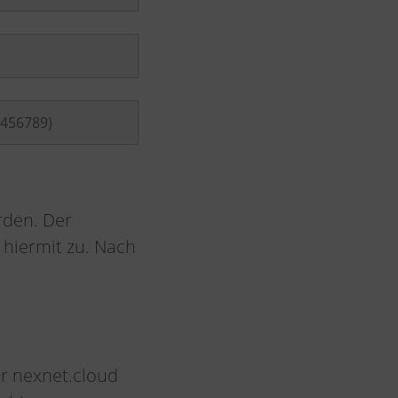
rden. Der
hiermit zu. Nach
r nexnet.cloud