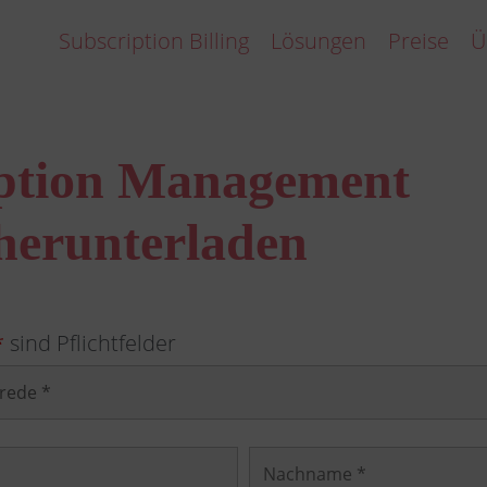
Subscription Billing
Lösungen
Preise
Ü
ption Management
herunterladen
*
sind Pflichtfelder