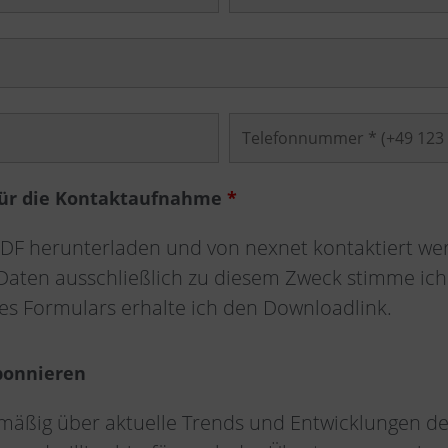
 für die Kontaktaufnahme
*
DF herunterladen und von nexnet kontaktiert we
aten ausschließlich zu diesem Zweck stimme ich 
s Formulars erhalte ich den Downloadlink.
bonnieren
mäßig über aktuelle Trends und Entwicklungen de